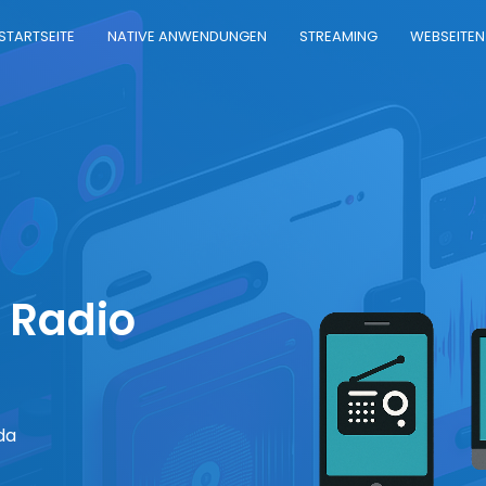
STARTSEITE
NATIVE ANWENDUNGEN
STREAMING
WEBSEITEN
 Radio
da