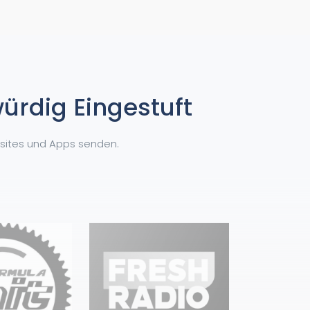
ürdig Eingestuft
bsites und Apps senden.