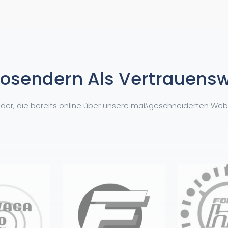
osendern Als Vertrauensw
ender, die bereits online über unsere maßgeschneiderten We